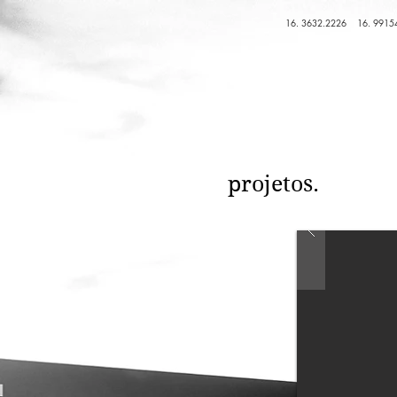
16. 3632.2226 16. 9915
projetos.