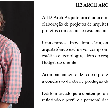
H2 ARCH AR
A H2 Arch Arquitetura é uma emp
elaboração de projetos de arquitetu
projetos comerciais e residenciai
Uma empresa inovadora, séria, e
arquitetônico exclusivo, comprom
estética e tecnologia, além do res
Budget do cliente.
Acompanhamento de todo o projet
a conclusão da obra e produção d
Estilo marcado pela contemporane
refletindo o perfil e a personalida