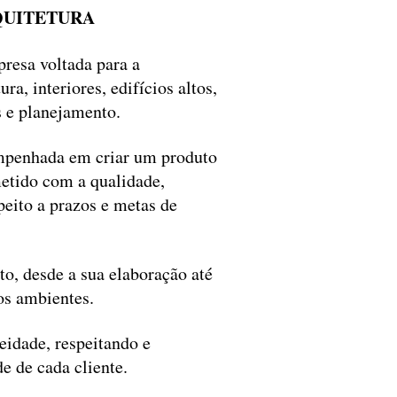
QUITETURA
resa voltada para a
ra, interiores, edifícios altos,
s e planejamento.
mpenhada em criar um produto
etido com a qualidade,
peito a prazos e metas de
o, desde a sua elaboração até
os ambientes.
idade, respeitando e
de de cada cliente.