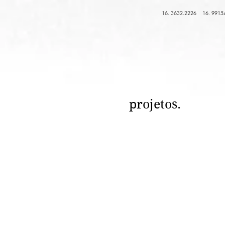
16. 3632.2226 16. 9915
projetos.