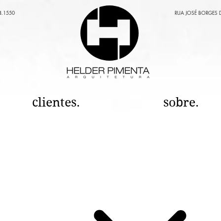
4.1550
RUA JOSÉ BORGES 
clientes.
sobre.